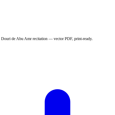
Douri de Abu Amr recitation — vector PDF, print-ready.