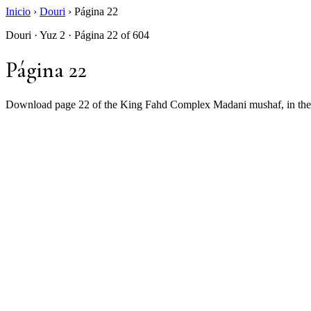
Inicio
›
Douri
›
Página 22
Douri · Yuz 2 · Página 22 of 604
Página 22
Download page 22 of the King Fahd Complex Madani mushaf, in the 