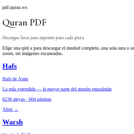
pdf.quran.ws
Quran PDF
Descargas listas para imprimir para cada qirāʾa
Elige una qirāʾa para descargar el mushaf completo, una sola sura o 
zoom, sin imágenes escaneadas.
Hafs
Hafs de Asim
La más extendida — la mayor parte del mundo musulmán
6236 aleyas · 604 páginas
Abrir
→
Warsh