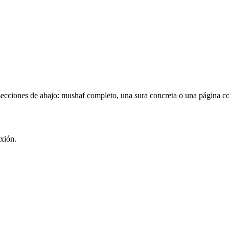
s secciones de abajo: mushaf completo, una sura concreta o una página co
xión.