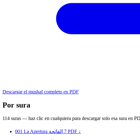
Descargar el mushaf completo en PDF
Por sura
114 suras — haz clic en cualquiera para descargar solo esa sura en P
001
La Apertura
الفاتحة
7
PDF ↓