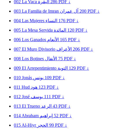
002
La Vaca
البقرة
286
PDF ↓
003
La Familia de Imran
آل عمران
200
PDF ↓
004
Las Mujeres
النساء
176
PDF ↓
005
La Mesa Servida
المائدة
120
PDF ↓
006
Los Ganados
الأنعام
165
PDF ↓
007
El Muro Divisorio
الأعراف
206
PDF ↓
008
Los Botines
الأنفال
75
PDF ↓
009
El Arrepentimiento
التوبة
129
PDF ↓
010
Jonás
يونس
109
PDF ↓
011
Hud
هود
123
PDF ↓
012
José
يوسف
111
PDF ↓
013
El Trueno
الرعد
43
PDF ↓
014
Abraham
إبراهيم
52
PDF ↓
015
Al-Hiyr
الحجر
99
PDF ↓