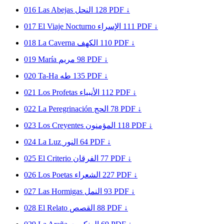
016
Las Abejas
النحل
128
PDF ↓
017
El Viaje Nocturno
الإسراء
111
PDF ↓
018
La Caverna
الكهف
110
PDF ↓
019
María
مريم
98
PDF ↓
020
Ta-Ha
طه
135
PDF ↓
021
Los Profetas
الأنبياء
112
PDF ↓
022
La Peregrinación
الحج
78
PDF ↓
023
Los Creyentes
المؤمنون
118
PDF ↓
024
La Luz
النور
64
PDF ↓
025
El Criterio
الفرقان
77
PDF ↓
026
Los Poetas
الشعراء
227
PDF ↓
027
Las Hormigas
النمل
93
PDF ↓
028
El Relato
القصص
88
PDF ↓