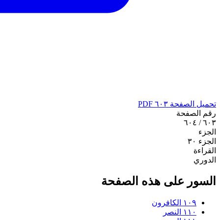
تحميل الصفحة ٦٠٣ PDF
رقم الصفحة
٦٠٣ / ٦٠٤
الجزء
الجزء ٣٠
القراءة
الدوري
السور على هذه الصفحة
١٠٩
الكافرون
١١٠
النصر